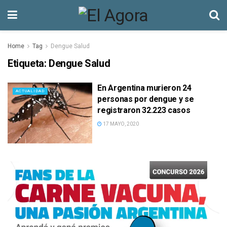
Home
Tag
Dengue Salud
Etiqueta:
Dengue Salud
En Argentina murieron 24
ACTUALIDAD
personas por dengue y se
registraron 32.223 casos
17 MAYO, 2020