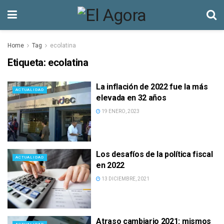
Home
Tag
ecolatina
Etiqueta:
ecolatina
La inflación de 2022 fue la más
ACTUALIDAD
elevada en 32 años
19 ENERO, 2023
Los desafíos de la política fiscal
ACTUALIDAD
en 2022
13 DICIEMBRE, 2021
Atraso cambiario 2021: mismos