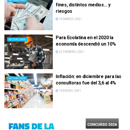
ACTUALIDAD
fines, distintos medios… y
riesgos
19 MARZO, 2021
Para Ecolatina en el 2020 la
ACTUALIDAD
economía descendió un 10%
22 FEBRERO, 2021
Inflación: en diciembre para las
ACTUALIDAD
consultoras fue del 3,6 al 4%
10 ENERO, 2021