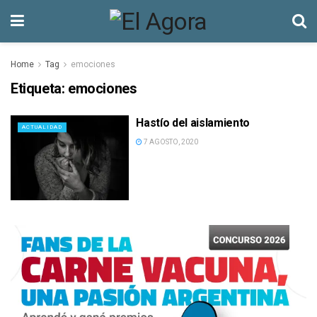
Home
Tag
emociones
Etiqueta:
emociones
Hastío del aislamiento
ACTUALIDAD
7 AGOSTO, 2020