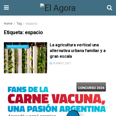
Home
Tag
espacio
Etiqueta:
espacio
La agricultura vertical una
AGRONEGOCIOS
alternativa urbana familiar y a
gran escala
24 MAYO, 2021