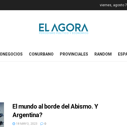
viernes, agosto 
ONEGOCIOS
CONURBANO
PROVINCIALES
RANDOM
ESP
El mundo al borde del Abismo. Y
Argentina?
18 MAYO, 2023
0