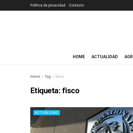
Política de privacidad
Contacto
HOME
ACTUALIDAD
AGR
Home
Tag
fisco
Etiqueta:
fisco
ACTUALIDAD