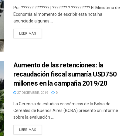
Por ?????? ??????? | ??????? ? ????????? El Ministerio de
Economía al momento de escribir esta nota ha
anunciado algunas ...
DETAILS
LEER MÁS
Aumento de las retenciones: la
recaudación fiscal sumaría USD750
millones en la campaña 2019/20
27 DICIEMBRE, 2019
0
La Gerencia de estudios económicos de la Bolsa de
Cereales de Buenos Aires (BCBA) presentó un informe
sobre la evaluación ...
DETAILS
LEER MÁS