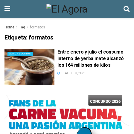
Home
Tag
formatos
Etiqueta:
formatos
Entre enero y julio el consumo
AGRONEGOCIOS
interno de yerba mate alcanzó
los 164 millones de kilos
30 AGOSTO, 2021