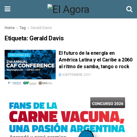
Home
Tag
Gerald Davis
Etiqueta:
Gerald Davis
El futuro de la energía en
NACIONALES
América Latina y el Caribe a 2060
al ritmo de samba, tango o rock
6 SEPTIEMBRE, 2017