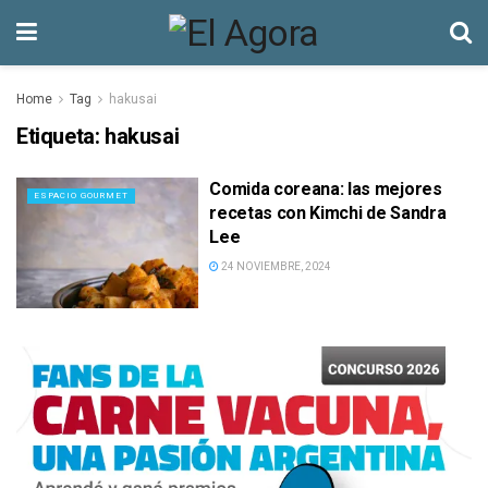
Home
Tag
hakusai
Etiqueta:
hakusai
Comida coreana: las mejores
ESPACIO GOURMET
recetas con Kimchi de Sandra
Lee
24 NOVIEMBRE, 2024