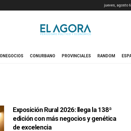
jueves, agosto 6
ONEGOCIOS
CONURBANO
PROVINCIALES
RANDOM
ESP
Exposición Rural 2026: llega la 138ª
edición con más negocios y genética
de excelencia