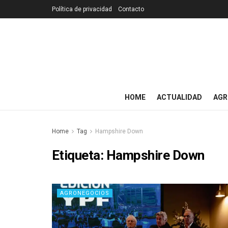
Política de privacidad
Contacto
HOME
ACTUALIDAD
AGR
Home
Tag
Hampshire Down
Etiqueta:
Hampshire Down
AGRONEGOCIOS