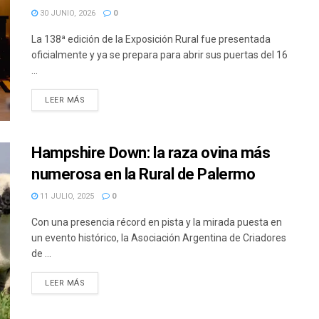
30 JUNIO, 2026
0
La 138ª edición de la Exposición Rural fue presentada
oficialmente y ya se prepara para abrir sus puertas del 16
...
DETAILS
LEER MÁS
Hampshire Down: la raza ovina más
numerosa en la Rural de Palermo
11 JULIO, 2025
0
Con una presencia récord en pista y la mirada puesta en
un evento histórico, la Asociación Argentina de Criadores
de ...
DETAILS
LEER MÁS