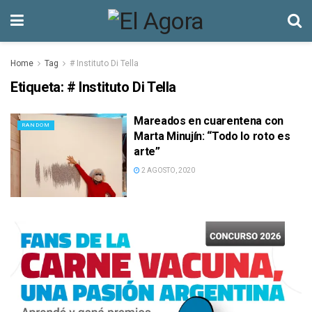
Home
Tag
# Instituto Di Tella
Etiqueta:
# Instituto Di Tella
Mareados en cuarentena con
RANDOM
Marta Minujín: “Todo lo roto es
arte”
2 AGOSTO, 2020