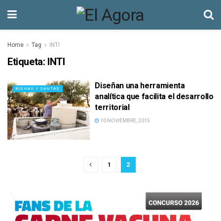
Home
Tag
INTI
Etiqueta:
INTI
Diseñan una herramienta
BUENAS Y SANTAS
analítica que facilita el desarrollo
territorial
10 NOVIEMBRE, 2015
1
2