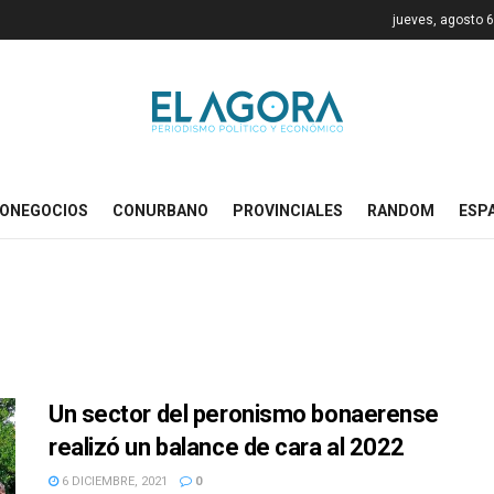
jueves, agosto 6
ONEGOCIOS
CONURBANO
PROVINCIALES
RANDOM
ESP
Un sector del peronismo bonaerense
realizó un balance de cara al 2022
6 DICIEMBRE, 2021
0