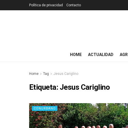
Política de privacidad
Contacto
HOME
ACTUALIDAD
AGR
Home
Tag
Jesus Cariglino
Etiqueta:
Jesus Cariglino
CONURBANO