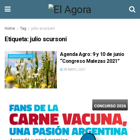
Home
Tag
julio scursoni
Etiqueta:
julio scursoni
Agenda Agro: 9 y 10 de junio
AGRONEGOCIOS
“Congreso Malezas 2021”
28 MAYO, 2021