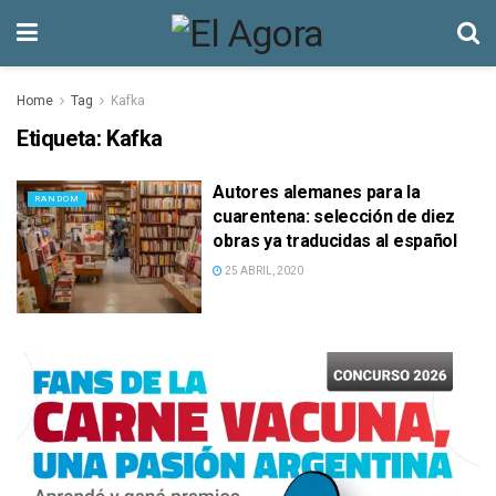
Home
Tag
Kafka
Etiqueta:
Kafka
Autores alemanes para la
RANDOM
cuarentena: selección de diez
obras ya traducidas al español
25 ABRIL, 2020