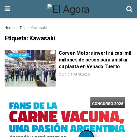
Home
Tag
Kawasaki
Etiqueta:
Kawasaki
Corven Motors invertirá casi mil
ACTUALIDAD
millones de pesos para ampliar
su planta en Venado Tuerto
3 DICIEMBRE, 2020