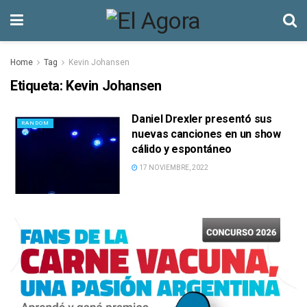
Home
Tag
Kevin Johansen
Etiqueta:
Kevin Johansen
Daniel Drexler presentó sus
RANDOM
nuevas canciones en un show
cálido y espontáneo
17 NOVIEMBRE, 2022