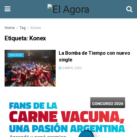
Home
Tag
Konex
Etiqueta:
Konex
La Bomba de Tiempo con nuevo
RANDOM
single
6 MAYO, 2023