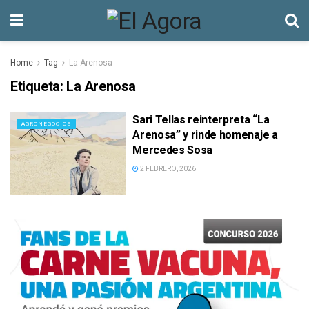
Home
Tag
La Arenosa
Etiqueta:
La Arenosa
Sari Tellas reinterpreta “La
AGRONEGOCIOS
Arenosa” y rinde homenaje a
Mercedes Sosa
2 FEBRERO, 2026