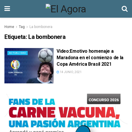
Home
Tag
La bombonera
Etiqueta:
La bombonera
Video:Emotivo homenaje a
ACTUALIDAD
Maradona en el comienzo de la
Copa América Brasil 2021
14 JUNIO, 2021