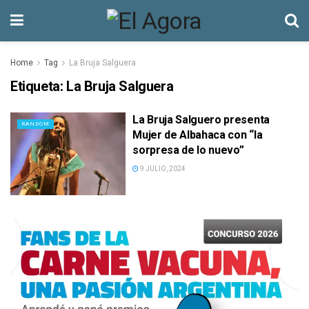
Home
Tag
La Bruja Salguera
Etiqueta:
La Bruja Salguera
La Bruja Salguero presenta
RANDOM
Mujer de Albahaca con “la
sorpresa de lo nuevo”
9 JULIO, 2024