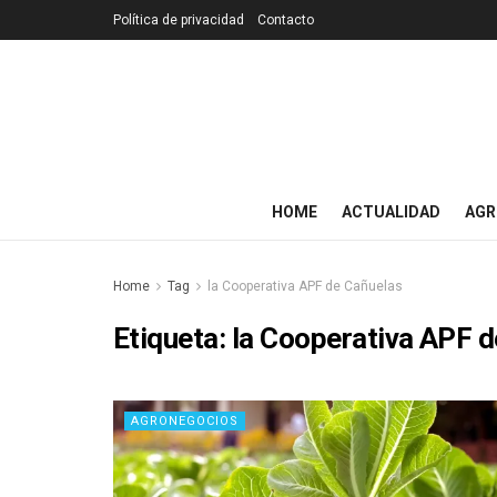
Política de privacidad
Contacto
HOME
ACTUALIDAD
AGR
Home
Tag
la Cooperativa APF de Cañuelas
Etiqueta:
la Cooperativa APF 
AGRONEGOCIOS