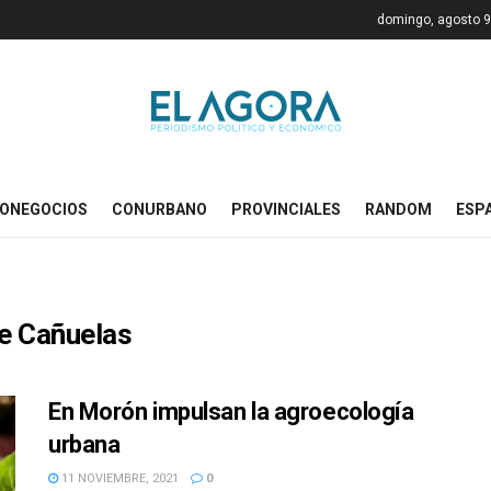
domingo, agosto 9
ONEGOCIOS
CONURBANO
PROVINCIALES
RANDOM
ESP
de Cañuelas
En Morón impulsan la agroecología
urbana
11 NOVIEMBRE, 2021
0