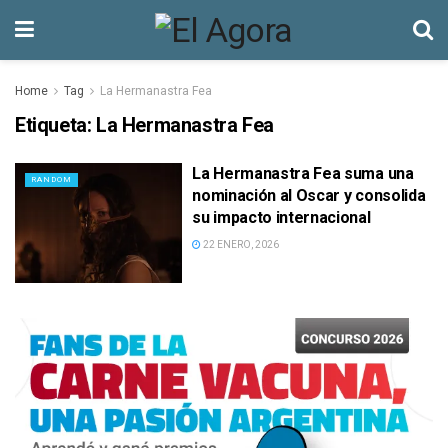
Home
Tag
La Hermanastra Fea
Etiqueta:
La Hermanastra Fea
La Hermanastra Fea suma una
RANDOM
nominación al Oscar y consolida
su impacto internacional
22 ENERO, 2026