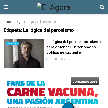
Home
Tag
La lógica del peronismo
Etiqueta:
La lógica del peronismo
La lógica del peronismo: claves
RANDOM
para entender un fenómeno
político persistente
11 FEBRERO, 2026