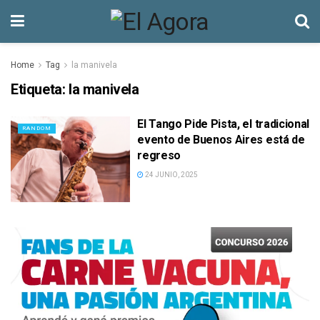
Home
Tag
la manivela
Etiqueta:
la manivela
El Tango Pide Pista, el tradicional
RANDOM
evento de Buenos Aires está de
regreso
24 JUNIO, 2025