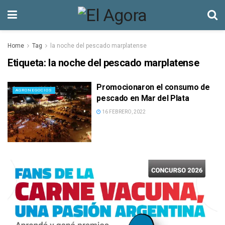
Home
Tag
la noche del pescado marplatense
Etiqueta:
la noche del pescado marplatense
Promocionaron el consumo de
AGRONEGOCIOS
pescado en Mar del Plata
16 FEBRERO, 2022