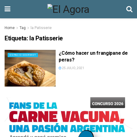
Home
Tag
la Patisserie
Etiqueta:
la Patisserie
¿Cómo hacer un frangipane de
ESPACIO GOURMET
peras?
25 JULIO, 2021