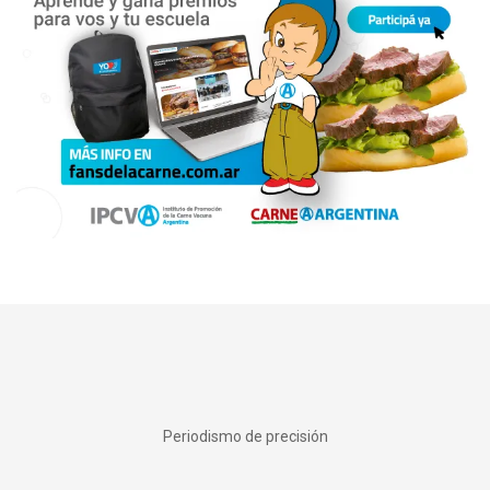
Periodismo de precisión