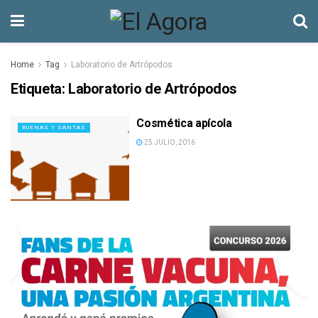
Home
Tag
Laboratorio de Artrópodos
Etiqueta:
Laboratorio de Artrópodos
Cosmética apícola
BUENAS Y SANTAS
25 JULIO, 2016