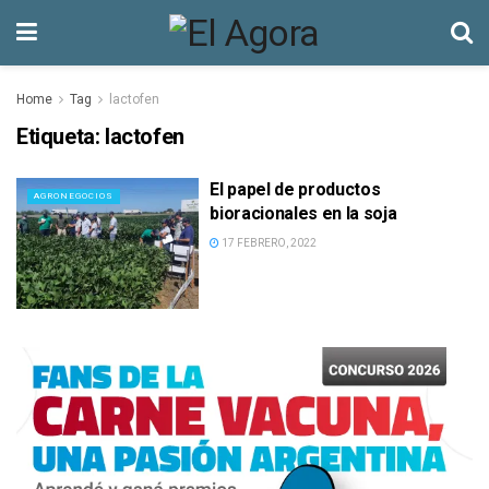
Home
Tag
lactofen
Etiqueta:
lactofen
El papel de productos
AGRONEGOCIOS
bioracionales en la soja
17 FEBRERO, 2022