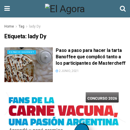
Home
Tag
lady Dy
Etiqueta:
lady Dy
Paso a paso para hacer la tarta
ESPACIO GOURMET
Banoffee que complicó tanto a
los participantes de Mastercheff
2 JUNIO, 2021