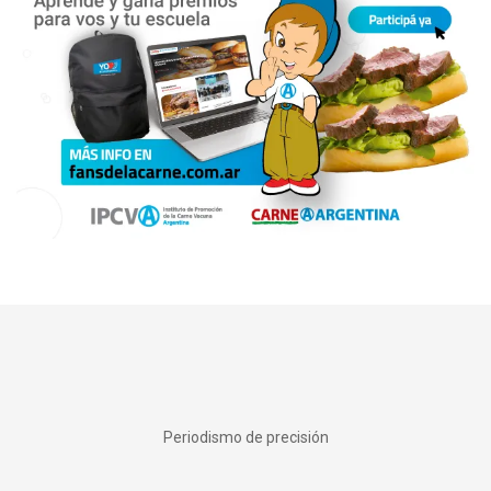
Periodismo de precisión