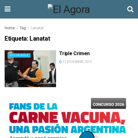
Home
Tag
Lanatat
Etiqueta:
Lanatat
Triple Crimen
DESTACADOS
31 DICIEMBRE, 2015