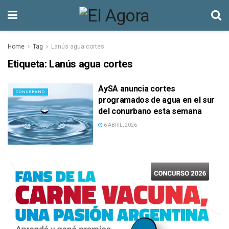
Home
Tag
Lanús agua cortes
Etiqueta:
Lanús agua cortes
AySA anuncia cortes
CONURBANO
programados de agua en el sur
del conurbano esta semana
6 ABRIL, 2026