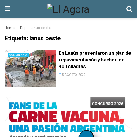
Home
Tag
lanus oeste
Etiqueta:
lanus oeste
En Lanús presentaron un plan de
CONURBANO
repavimentación y bacheo en
400 cuadras
5 AGOSTO, 2022