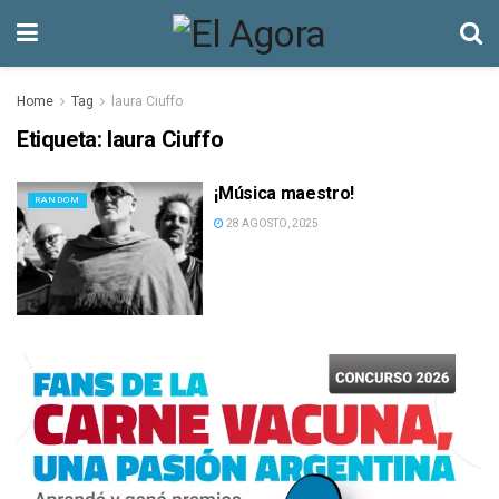
Home
Tag
laura Ciuffo
Etiqueta:
laura Ciuffo
¡Música maestro!
RANDOM
28 AGOSTO, 2025