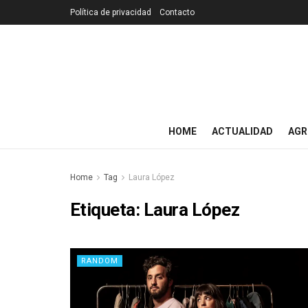
Política de privacidad
Contacto
HOME
ACTUALIDAD
AGR
Home
Tag
Laura López
Etiqueta:
Laura López
RANDOM