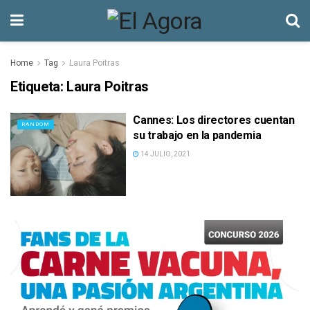
Home
Tag
Laura Poitras
Etiqueta:
Laura Poitras
Cannes: Los directores cuentan
RANDOM
su trabajo en la pandemia
14 JULIO, 2021