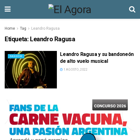
Home
Tag
Leandro Ragusa
Etiqueta:
Leandro Ragusa
Leandro Ragusa y su bandoneón
RANDOM
de alto vuelo musical
1 AGOSTO, 2022