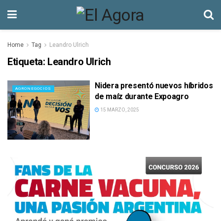
Home
Tag
Leandro Ulrich
Etiqueta:
Leandro Ulrich
Nidera presentó nuevos híbridos
AGRONEGOCIOS
de maíz durante Expoagro
15 MARZO, 2025