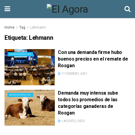
Home
Tag
Lehmann
Etiqueta:
Lehmann
Con una demanda firme hubo
AGRONEGOCIOS
buenos precios en el remate de
Rosgan
11 FEBRERO, 2021
Demanda muy intensa sube
AGRONEGOCIOS
todos los promedios de las
categorías ganaderas de
Rosgan
1 AGOSTO, 2020