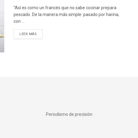
"Así es como un francés que no sabe cocinar prepara
pescado. De la manera más simple: pasado por harina,
con ...
DETAILS
LEER MÁS
Periodismo de precisión