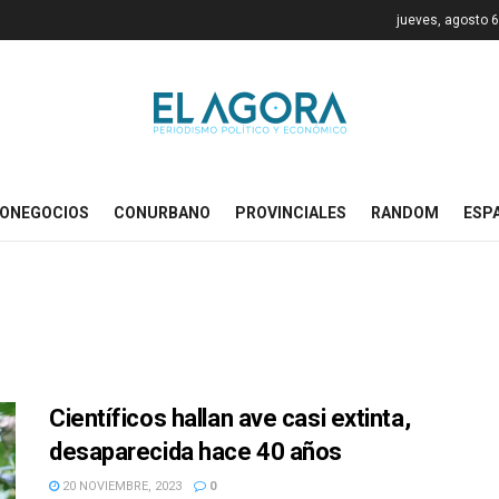
jueves, agosto 6
ONEGOCIOS
CONURBANO
PROVINCIALES
RANDOM
ESP
Científicos hallan ave casi extinta,
desaparecida hace 40 años
20 NOVIEMBRE, 2023
0