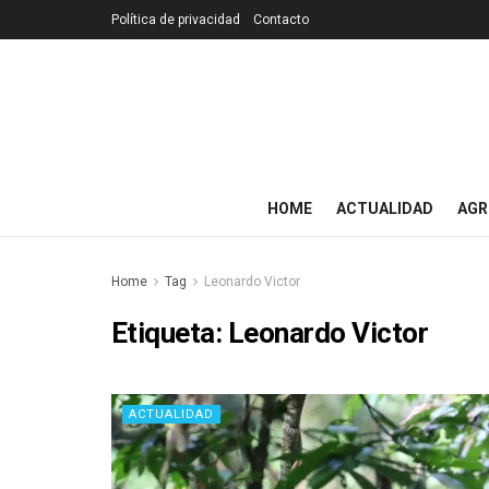
Política de privacidad
Contacto
HOME
ACTUALIDAD
AGR
Home
Tag
Leonardo Victor
Etiqueta:
Leonardo Victor
ACTUALIDAD