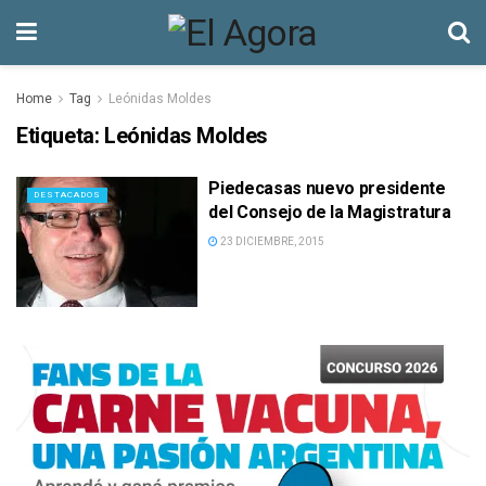
Home
Tag
Leónidas Moldes
Etiqueta:
Leónidas Moldes
Piedecasas nuevo presidente
DESTACADOS
del Consejo de la Magistratura
23 DICIEMBRE, 2015