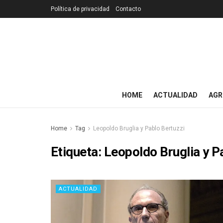
Política de privacidad
Contacto
HOME
ACTUALIDAD
AGR
Home
Tag
Leopoldo Bruglia y Pablo Bertuzzi
Etiqueta:
Leopoldo Bruglia y P
ACTUALIDAD