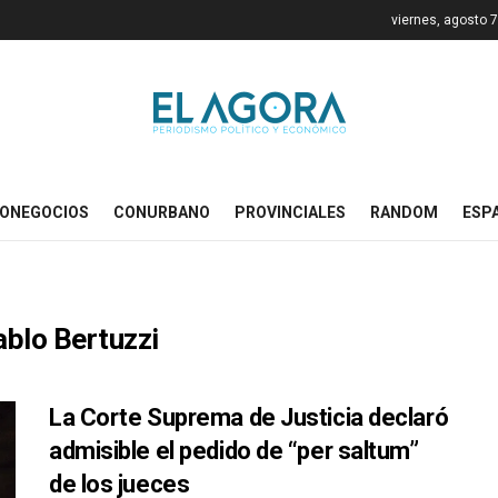
viernes, agosto 
ONEGOCIOS
CONURBANO
PROVINCIALES
RANDOM
ESP
ablo Bertuzzi
La Corte Suprema de Justicia declaró
admisible el pedido de “per saltum”
de los jueces