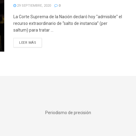
29 SEPTIEMBRE, 2020
0
La Corte Suprema de la Nación declaró hoy "admisible" el
recurso extraordinario de “salto de instancia” (per
saltum) para tratar ...
DETAILS
LEER MÁS
Periodismo de precisión