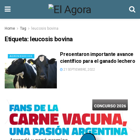
Home
Tag
leucosis bovina
Etiqueta:
leucosis bovina
Presentaron importante avance
AGRONEGOCIOS
científico para el ganado lechero
21 SEPTIEMBRE, 2022