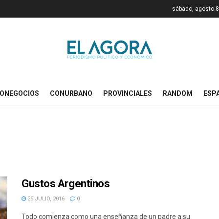
sábado, agosto 8
ONEGOCIOS
CONURBANO
PROVINCIALES
RANDOM
ESP
Gustos Argentinos
25 JULIO, 2016
0
Todo comienza como una enseñanza de un padre a su