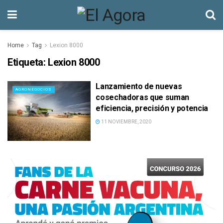
Home
Tag
Lexion 8000
Etiqueta:
Lexion 8000
Lanzamiento de nuevas
AGRONEGOCIOS
cosechadoras que suman
eficiencia, precisión y potencia
11 NOVIEMBRE, 2020