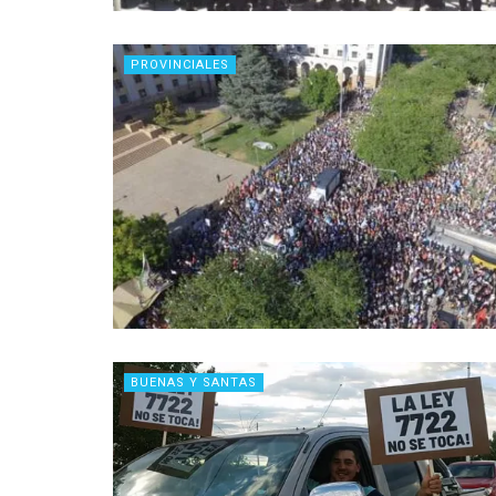
PROVINCIALES
BUENAS Y SANTAS