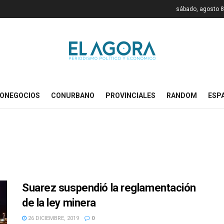
sábado, agosto 8
ONEGOCIOS
CONURBANO
PROVINCIALES
RANDOM
ESP
Suarez suspendió la reglamentación
de la ley minera
26 DICIEMBRE, 2019
0