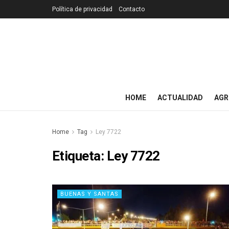
Política de privacidad
Contacto
HOME
ACTUALIDAD
AGR
Home
Tag
Ley 7722
Etiqueta:
Ley 7722
BUENAS Y SANTAS