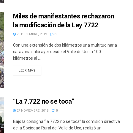
Miles de manifestantes rechazaron
la modificación de la Ley 7722
23 DICIEMBRE, 2019
0
Con una extensión de dos kilómetros una multitudinaria
caravana salió ayer desde el Valle de Uco a 100
kilómetros al ...
DETAILS
LEER MÁS
“La 7.722 no se toca”
27 NOVIEMBRE, 2018
0
Bajo la consigna “la 7722 no se toca” la comisión directiva
de la Sociedad Rural del Valle de Uco, realizó un