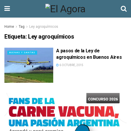
Home
Tag
Ley agroquímicos
Etiqueta:
Ley agroquímicos
A pasos de la Ley de
BUENAS Y SANTAS
agroquímicos en Buenos Aires
6 OCTUBRE, 2015