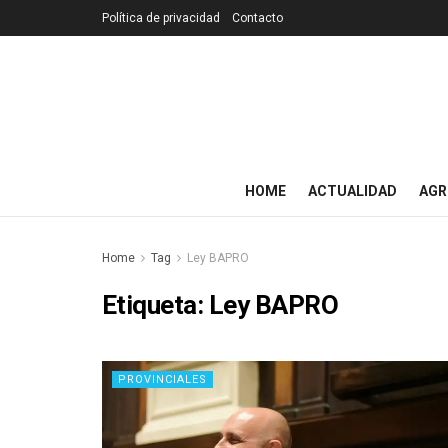
Política de privacidad
Contacto
HOME
ACTUALIDAD
AGR
Home
Tag
Ley BAPRO
Etiqueta:
Ley BAPRO
PROVINCIALES