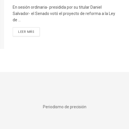
En sesión ordinaria- presidida por su titular Daniel
Salvador- el Senado votó el proyecto de reforma a la Ley
de ...
DETAILS
LEER MÁS
Periodismo de precisión