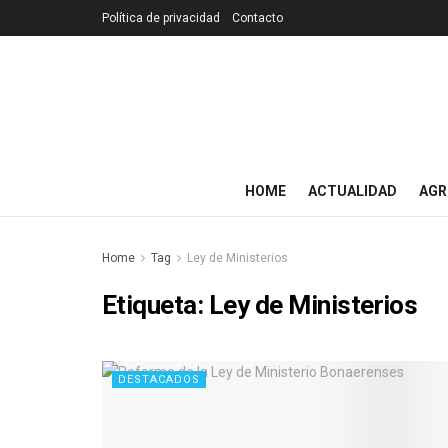
Política de privacidad
Contacto
HOME
ACTUALIDAD
AGR
Home
Tag
Ley de Ministerios
Etiqueta:
Ley de Ministerios
DESTACADOS