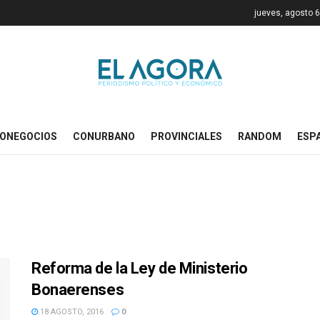
jueves, agosto 6
ONEGOCIOS
CONURBANO
PROVINCIALES
RANDOM
ESP
Reforma de la Ley de Ministerio
Bonaerenses
18 AGOSTO, 2016
0